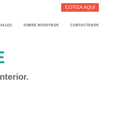
COTIZA AQUÍ
IALES
SOBRE NOSOTROS
CONTACTENOS
ITURE
tural y Sintético