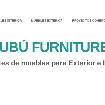
LES INTERIOR
MUEBLES EXTERIOR
PROYECTOS COMERC
KUBÚ FURN
Lo mejor en Madera, Ratán Na