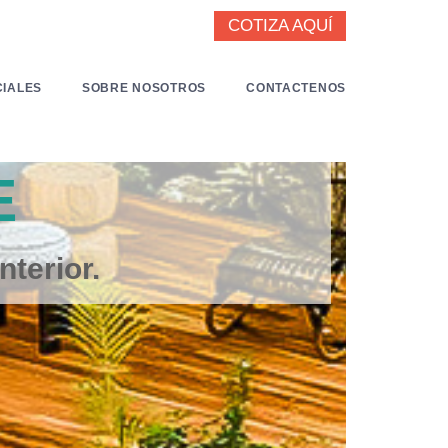
COTIZA AQUÍ
IALES
SOBRE NOSOTROS
CONTACTENOS
KUBÚ FURNIT
mejor en Madera, Ratán Natural 