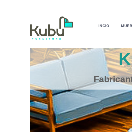
INCIO
MUEB
URNITURE
s para Exterior e Interior.